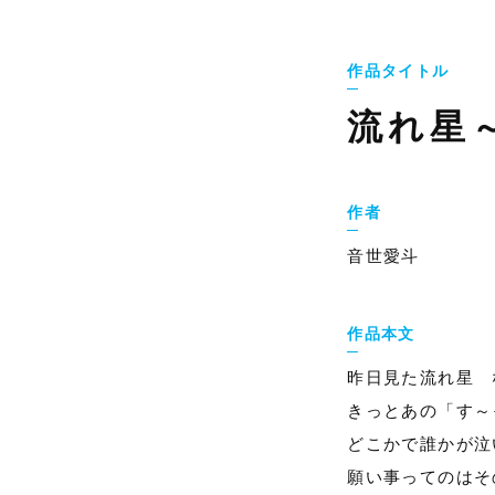
作品タイトル
流れ星
作者
音世愛斗
作品本文
昨日見た流れ星 
きっとあの「す～
どこかで誰かが泣
願い事ってのはそ