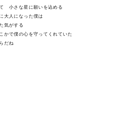
て 小さな星に願いを込める
に大人になった僕は
た気がする
こかで僕の心を守ってくれていた
らだね