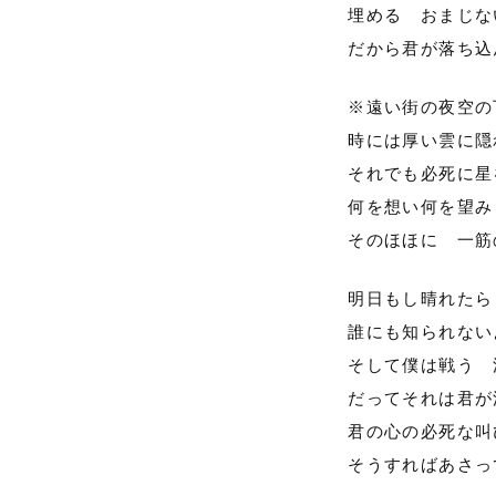
埋める おまじな
だから君が落ち込
※遠い街の夜空の
時には厚い雲に隠
それでも必死に星
何を想い何を望み
そのほほに 一筋
明日もし晴れたら
誰にも知られない
そして僕は戦う 
だってそれは君が
君の心の必死な叫
そうすればあさっ