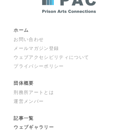
ー
ジ
送
り
ホーム
お問い合わせ
メールマガジン登録
ウェブアクセシビリティについて
プライバシーポリシー
団体概要
刑務所アートとは
運営メンバー
記事一覧
ウェブギャラリー