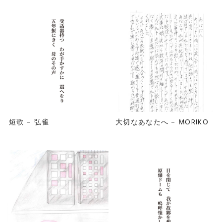
短歌 – 弘雀
大切なあなたへ – MORIKO