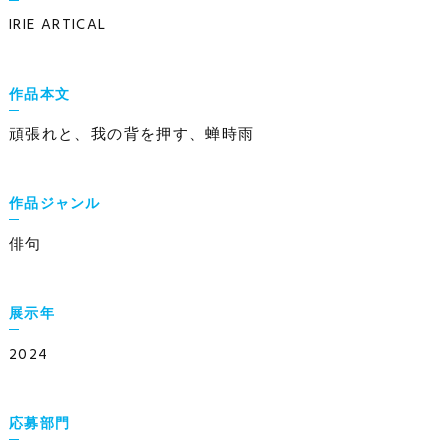
IRIE ARTICAL
作品本文
頑張れと、我の背を押す、蝉時雨
作品ジャンル
俳句
展示年
2024
応募部門