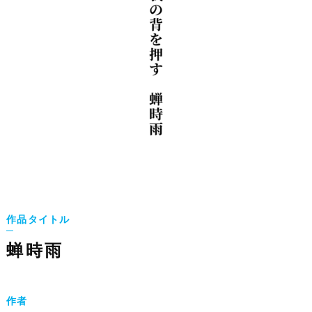
作品タイトル
蝉時雨
作者