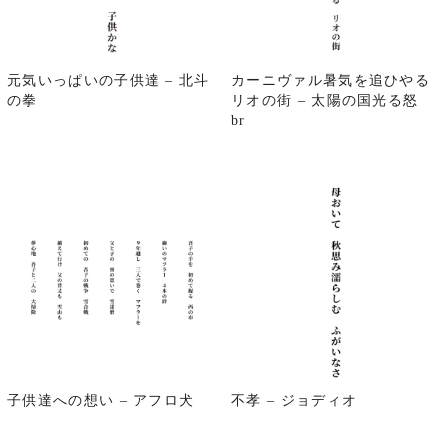
元気いっぱいの子供達 – 北斗
カーニヴァル暑気を追ひやる
の拳
リオの街 – 太陽の国光る怒
br
子供達への想い – アフロ犬
不孝 – ジョディオ