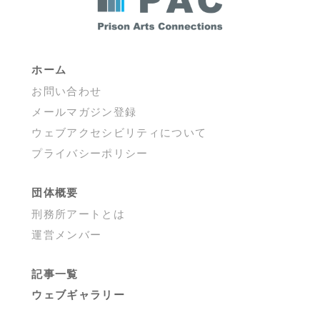
ー
ジ
送
り
ホーム
お問い合わせ
メールマガジン登録
ウェブアクセシビリティについて
プライバシーポリシー
団体概要
刑務所アートとは
運営メンバー
記事一覧
ウェブギャラリー