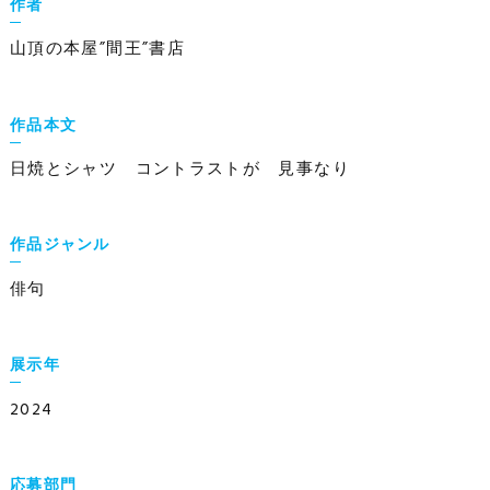
作者
山頂の本屋”間王”書店
作品本文
日焼とシャツ コントラストが 見事なり
作品ジャンル
俳句
展示年
2024
応募部門