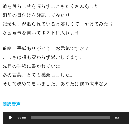
瞼を腫らし枕を濡らすこともたくさんあった
消印の日付けを確認してみたり
記念切手が貼られていると嬉しくてニヤけてみたり
さぁ返事を書いてポストに入れよう
前略 手紙ありがとう お元気ですか？
こっちは相も変わらず過ごしてます。
先日の手紙に書かれていた
あの言葉、とても感激しました。
そして改めて思いました。あなたは僕の大事な人
音
朗読音声
声
プ
00:00
00:00
レ