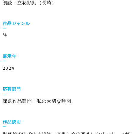
ー
朗読：立花顕則（長崎）
ヤ
ー
作品ジャンル
詩
展示年
2024
応募部門
課題作品部門「私の大切な時間」
作品説明