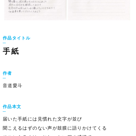
作品タイトル
手紙
作者
音道愛斗
作品本文
届いた手紙には見慣れた文字が並び
聞こえるはずのない声が鼓膜に語りかけてくる