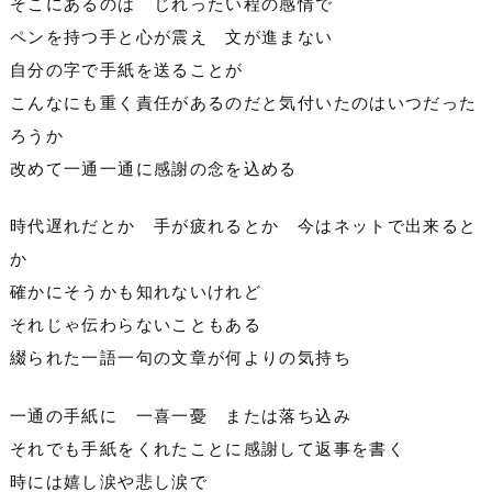
そこにあるのは じれったい程の感情で
ペンを持つ手と心が震え 文が進まない
自分の字で手紙を送ることが
こんなにも重く責任があるのだと気付いたのはいつだった
ろうか
改めて一通一通に感謝の念を込める
時代遅れだとか 手が疲れるとか 今はネットで出来ると
か
確かにそうかも知れないけれど
それじゃ伝わらないこともある
綴られた一語一句の文章が何よりの気持ち
一通の手紙に 一喜一憂 または落ち込み
それでも手紙をくれたことに感謝して返事を書く
時には嬉し涙や悲し涙で