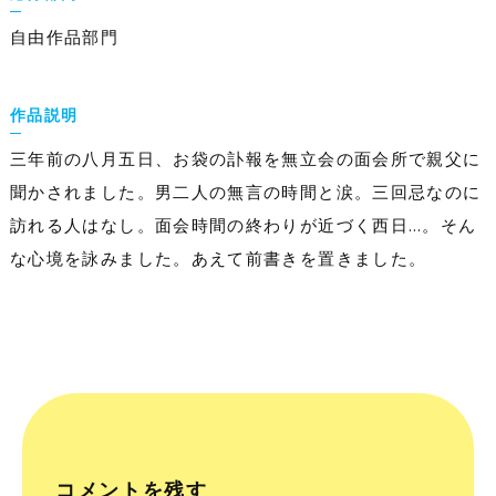
自由作品部門
作品説明
三年前の八月五日、お袋の訃報を無立会の面会所で親父に
聞かされました。男二人の無言の時間と涙。三回忌なのに
訪れる人はなし。面会時間の終わりが近づく西日…。そん
な心境を詠みました。あえて前書きを置きました。
コメントを残す