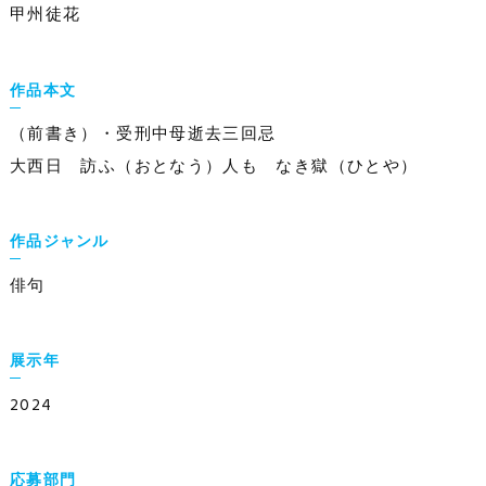
甲州徒花
作品本文
（前書き）・受刑中母逝去三回忌
大西日 訪ふ（おとなう）人も なき獄（ひとや）
作品ジャンル
俳句
展示年
2024
応募部門