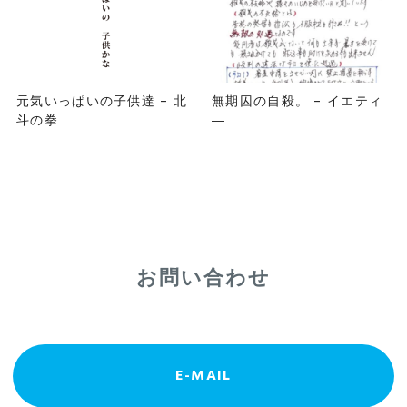
元気いっぱいの子供達 – 北
無期囚の自殺。 – イエティ
斗の拳
―
お問い合わせ
E-MAIL