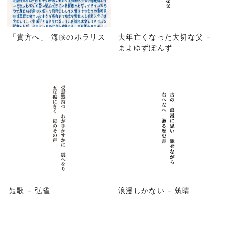
「貴方へ」-海峡のポラリス
去年亡くなった大切な父 –
まよゆずぽんず
短歌 – 弘雀
浪漫しかない – 筑晴