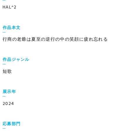
HAL^2
作品本文
行商の老爺は夏至の逆行の中の笑顔に疲れ忘れる
作品ジャンル
短歌
展示年
2024
応募部門