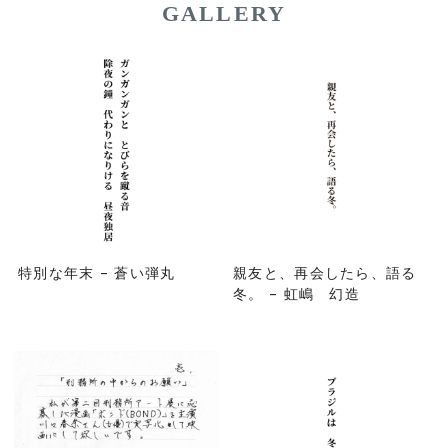
GALLERY
特別な年末 – 蒼い弾丸
親友と、再会したら、語る
冬。 – 虹嶋 幻造