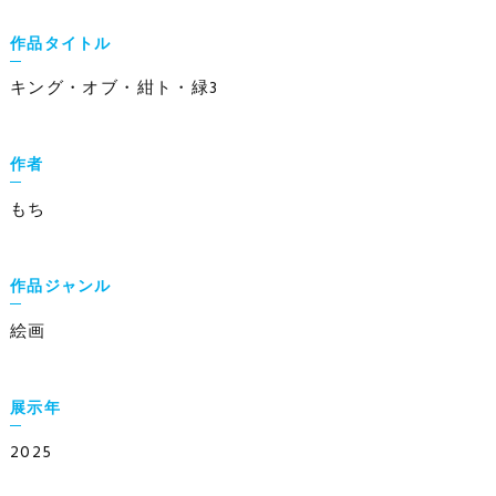
作品タイトル
キング・オブ・紺ト・緑3
作者
もち
作品ジャンル
絵画
展示年
2025