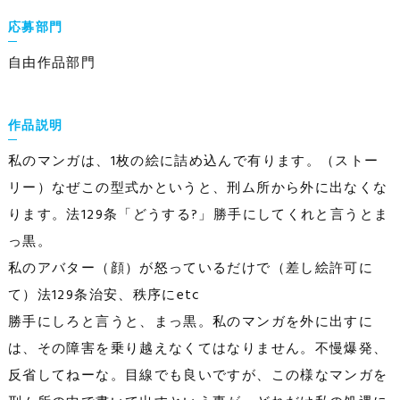
応募部門
自由作品部門
作品説明
私のマンガは、1枚の絵に詰め込んで有ります。（ストー
リー）なぜこの型式かというと、刑ム所から外に出なくな
ります。法129条「どうする?」勝手にしてくれと言うとま
っ黒。
私のアバター（顔）が怒っているだけで（差し絵許可に
て）法129条治安、秩序にetc
勝手にしろと言うと、まっ黒。私のマンガを外に出すに
は、その障害を乗り越えなくてはなりません。不慢爆発、
反省してねーな。目線でも良いですが、この様なマンガを