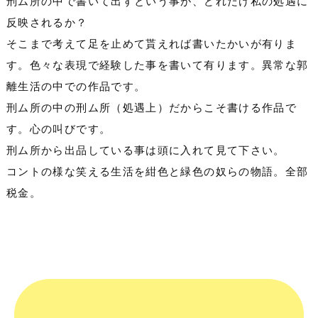
刑ム所の中で書いて出すという事が、どれだけ私の処遇に
反映されるか？
そこまで考えて足を止めて貰えれば書いたかいが有りま
す。色々な表現で経験した事を書いて有ります。異常な郭
離生活の中での作品です。
刑ム所の中の刑ム所（処遇上）だからこそ書ける作品で
す。心の叫びです。
刑ム所から出品している事は頭に入れて見て下さい。
コントの様な笑える生活を紺色と緑色の奴らの物語。全部
税金。