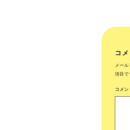
コメ
メール
項目で
コメ