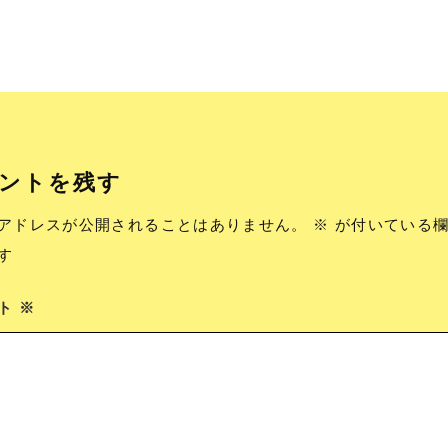
ントを残す
アドレスが公開されることはありません。
※
が付いている欄
す
ント
※