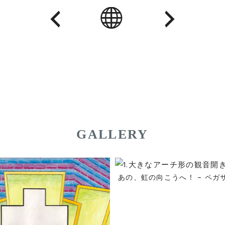
GALLERY
あの、虹の向こうへ！ – ペガ