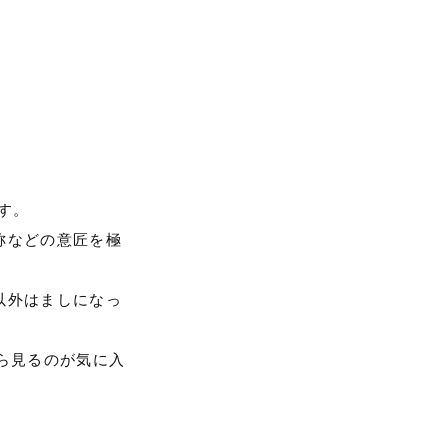
す。
称などの意匠を極
以外はましになっ
ら見るのが気に入