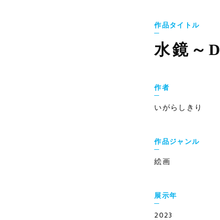
作品タイトル
水鏡～Dw
作者
いがらしきり
作品ジャンル
絵画
展示年
2023