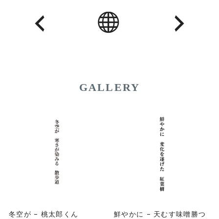
GALLERY
冬空が – 桃太郎くん
鮮やかに – 天むす味噌勝つ