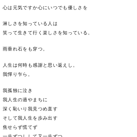
心は元気ですか心にいつでも優しさを
淋しさを知っている人は
笑って生きて行く楽しさを知っている。
雨垂れ石をも穿つ。
人生は何時も感謝と思い返えし。
我憚り乍ら。
我孤独に泣き
我人生の過やまちに
深く恥いり我見つめ直す
そして我人生を歩み出す
焦せらず慌てず
一歩ずつしして又一歩ずつ。