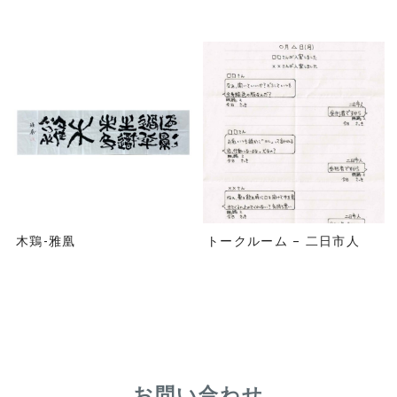
木鶏-雅凰
トークルーム – 二日市人
お問い合わせ