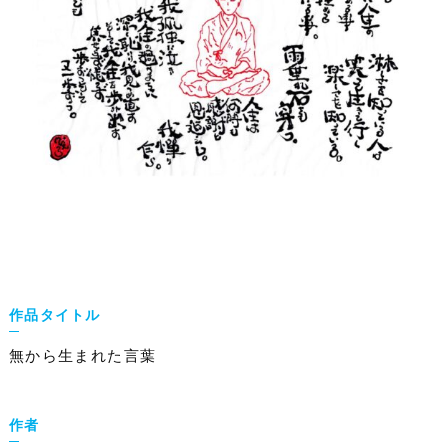
作品タイトル
無から生まれた言葉
作者