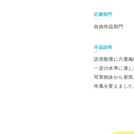
応募部門
自由作品部門
作品説明
読売歌壇に六度掲
一定の水準に達し
写実的詠から形而
作風を変えました