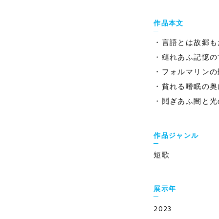
作品本文
・言語とは故郷も
・縺れあふ記憶の
・フォルマリンの
・貧れる嗜眠の奥
・鬩ぎあふ闇と光
作品ジャンル
短歌
展示年
2023