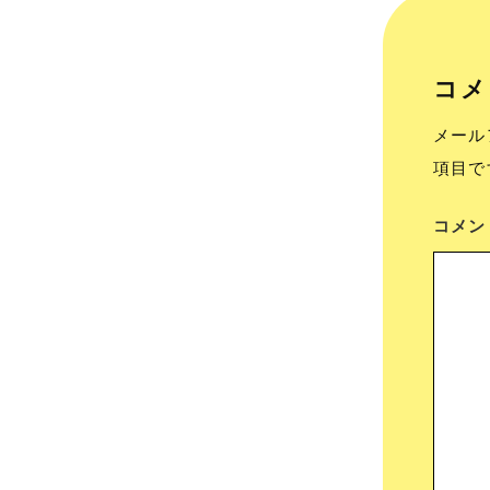
コメ
メール
項目で
コメ