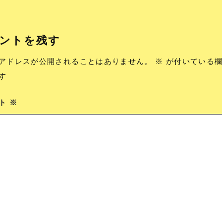
ントを残す
アドレスが公開されることはありません。
※
が付いている欄
す
ント
※