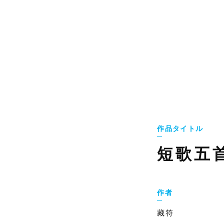
作品タイトル
短歌五
作者
藏符