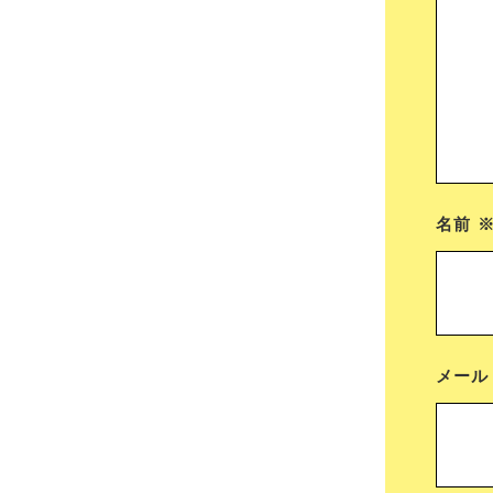
名前
メー