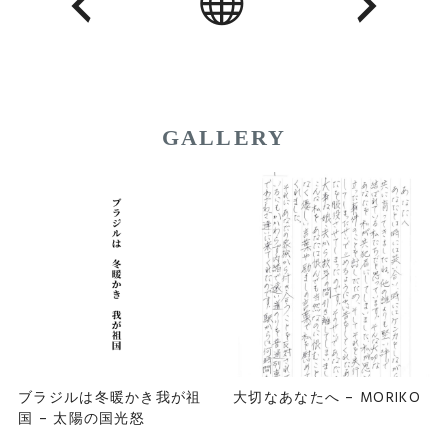
GALLERY
ブラジルは冬暖かき我が祖
大切なあなたへ – MORIKO
国 – 太陽の国光怒