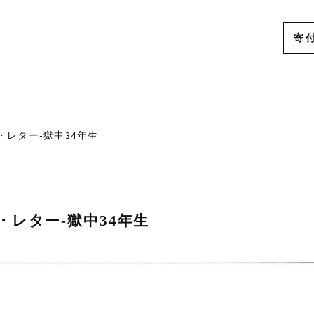
寄
ー
・レター-獄中34年生
・レター-獄中34年生