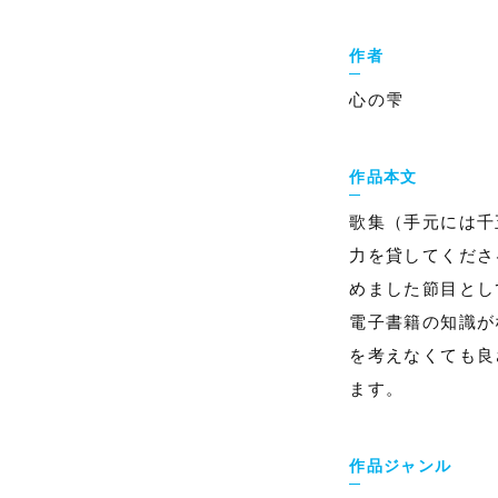
作者
心の雫
作品本文
歌集（手元には千
力を貸してくださ
めました節目とし
電子書籍の知識が
を考えなくても良
ます。
作品ジャンル