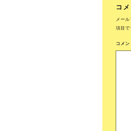
コメ
メール
項目で
コメ