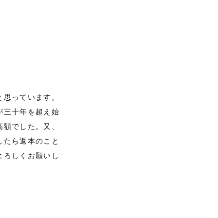
と思っています。
が三十年を超え始
高額でした。又、
したら返本のこと
よろしくお願いし