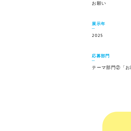
お願い
展示年
2025
応募部門
テーマ部門②「お