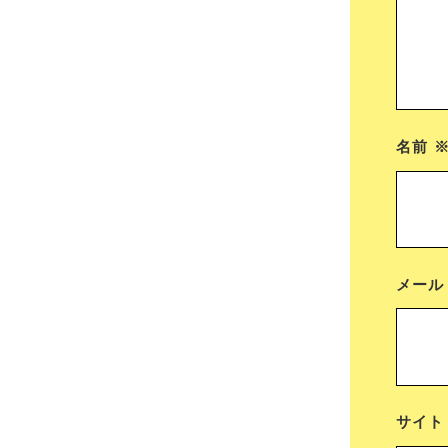
名前
メー
サイト