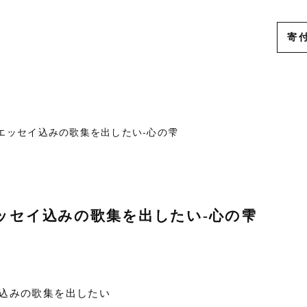
寄
ー
エッセイ込みの歌集を出したい-心の雫
ッセイ込みの歌集を出したい-心の雫
込みの歌集を出したい