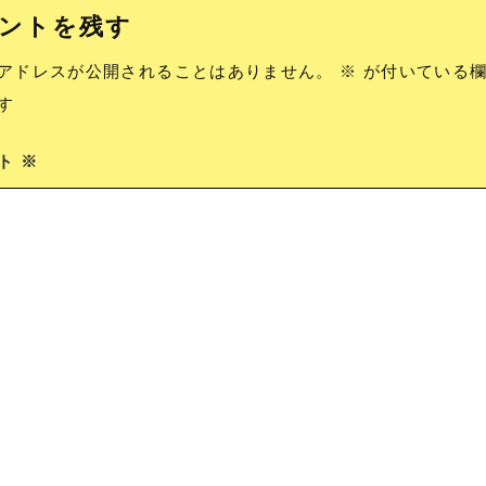
ントを残す
アドレスが公開されることはありません。
※
が付いている欄
す
ント
※