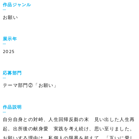
作品ジャンル
お願い
展示年
2025
応募部門
テーマ部門②「お願い」
作品説明
自分自身との対峙、人生回帰反芻の末 見い出した人生再
起。出所後の献身愛 実践を考え続け、思い至りました。
お願いする理由は、私個人の限界を超えて、「互いに愛し