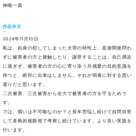
神唯一真
作品本文
2024年11月10日
私は、自身の犯してしまった大罪の特性上、直接間接問わ
ずに被害者の方と接触したり、謝罪することは、自己満足
に過ぎず、被害者の方の心に寄り添う共感愛の目的意識を
持つと、絶対に出来はしません。それが弱者に対する思い
遣りだと思います。
二次被害、三次被害から全力で被害者の方を守るためで
す。
では、償いは不可能なのか？と長年苦悩し続けて自問自答
して多角的複眼視で考察し続けています。より良い実践を
行います。