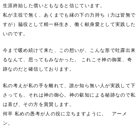
生涯終始した償いともなると信じています。
私が主役で無く、あくまでも縁の下の力持ち（力は皆無で
すが）脇役として精一杯生き、働く献身愛として実践した
いのです。
今まで暖め続けて来た、この想いが、こんな形で吐露出来
るなんて、思ってもみなかった。 これこそ神の御業、奇
跡なのだと確信しております。
私の考えが私の手を離れて、誰か知ら無い人が実践して下
さっても、それは神の御心。神の叡知による秘跡なので私
は喜び、その方を賞賛します。
何卒 私めの愚考が人の役に立ちますように。 アーメ
ン。