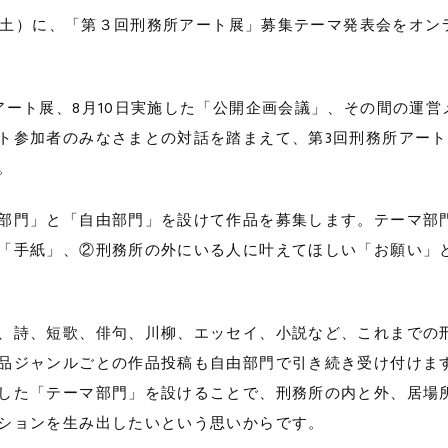
8日（土）に、「第３回刑務所アート展」募集テーマ発表会をオン
アート展、8月10日実施した「公開企画会議」、その間の運営
ト参加者のみなさまとの対話を踏まえて、第3回刑務所アー
。
部門」と「自由部門」を設けて作品を募集します。テーマ部
「手紙」、②刑務所の外にいる人に叶えてほしい「お願い」
、詩、短歌、俳句、川柳、エッセイ、小説など、これまでの
品ジャンルごとの作品投稿も自由部門で引き続き受け付けま
した「テーマ部門」を設けることで、刑務所の内と外、居場
ションを生み出したいという思いからです。