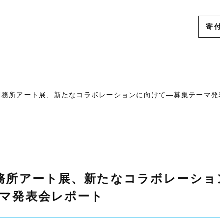
寄
ー
刑務所アート展、新たなコラボレーションに向けて―募集テーマ発
務所アート展、新たなコラボレーショ
マ発表会レポート