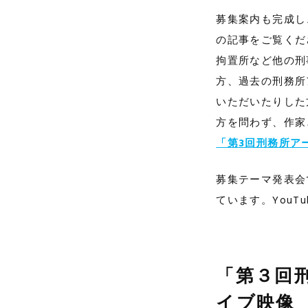
募集案内も完成し
の記事をご覧くだ
拘置所など他の刑
方、過去の刑務所アー
いただいたりした
方を問わず、作家
「第3回刑務所ア
募集テーマ発表会
ています。You
「第３回
イブ映像