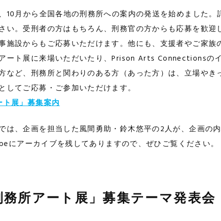
、10月から全国各地の刑務所への案内の発送を始めました。
さい。受刑者の方はもちろん、刑務官の方からも応募を歓迎
事施設からもご応募いただけます。他にも、支援者やご家族
ト展に来場いただいたり、Prison Arts Connection
方など、刑務所と関わりのある方（あった方）は、立場やき
としてご応募・ご参加いただけます。
ート展」募集案内
では、企画を担当した風間勇助・鈴木悠平の2人が、企画の
Tubeにアーカイブを残してありますので、ぜひご覧ください。
刑務所アート展」募集テーマ発表会