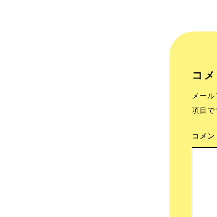
コメ
メール
項目で
コメ