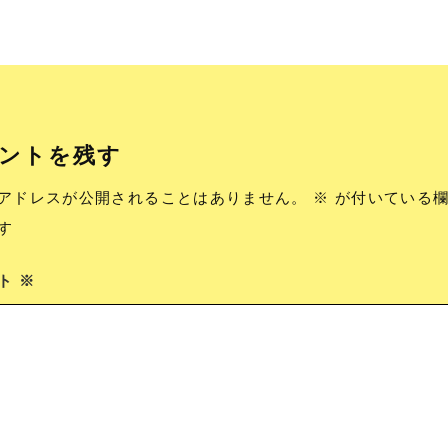
ントを残す
アドレスが公開されることはありません。
※
が付いている欄
す
ント
※