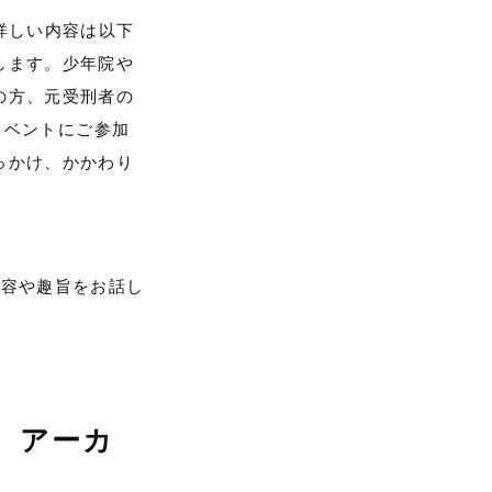
詳しい内容は以下
します。少年院や
の方、元受刑者の
sのイベントにご参加
っかけ、かかわり
内容や趣旨をお話し
 アーカ