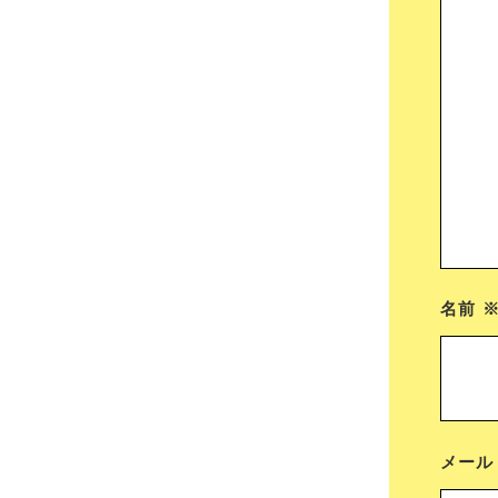
名前
メー