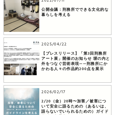
2022/07/11
公開会議：刑務所でできる文化的な
暮らしを考える
2025/04/22
【プレスリリース】「第3回刑務所
アート展」開催のお知らせ​ 塀の内と
外をつなぐ芸術表現——刑務所にか
かわる人々の作品約200点を展示​
2026/02/17
2/20（金）20時〜加害／被害につ
いて安全に語るための（あるいは、
語らないでいられるための）ガイド