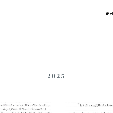
寄
ー
2025