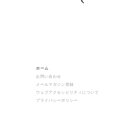
稿
の
ペ
ー
ジ
送
り
ホーム
お問い合わせ
メールマガジン登録
ウェブアクセシビリティについて
プライバシーポリシー