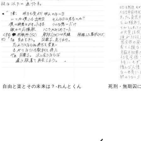
自由と楽とその未来は？-れんとくん
死刑・無期囚に
投