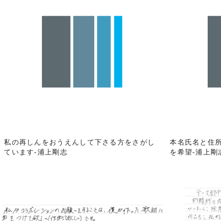
私の再しんをおうえんして下さる方をさがし
本名氏名と住
ています-浦上剛志
を希望-浦上剛