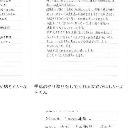
が聴きたい-ル
手紙のやり取りをしてくれる友達がほしい-よ
～くん